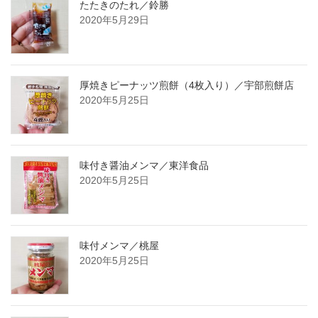
たたきのたれ／鈴勝
2020年5月29日
厚焼きピーナッツ煎餅（4枚入り）／宇部煎餅店
2020年5月25日
味付き醤油メンマ／東洋食品
2020年5月25日
味付メンマ／桃屋
2020年5月25日