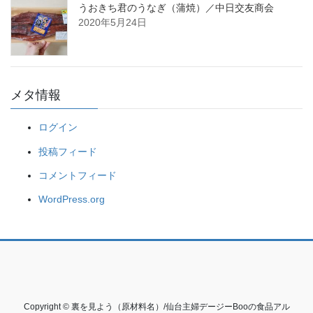
うおきち君のうなぎ（蒲焼）／中日交友商会
2020年5月24日
メタ情報
ログイン
投稿フィード
コメントフィード
WordPress.org
Copyright © 裏を見よう（原材料名）/仙台主婦デージーBooの食品アル