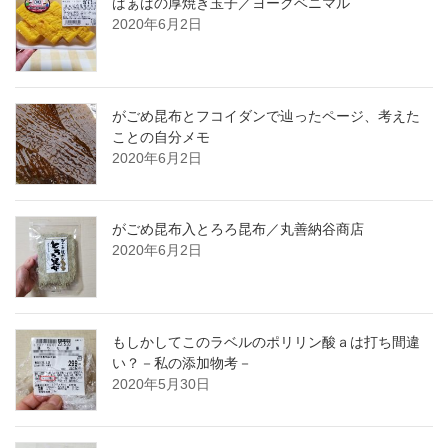
ばぁばの厚焼き玉子／ヨークベニマル
2020年6月2日
がごめ昆布とフコイダンで辿ったページ、考えた
ことの自分メモ
2020年6月2日
がごめ昆布入とろろ昆布／丸善納谷商店
2020年6月2日
もしかしてこのラベルのポリリン酸ａは打ち間違
い？－私の添加物考－
2020年5月30日