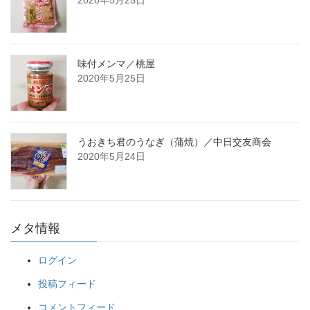
味付メンマ／桃屋
2020年5月25日
うおきち君のうなぎ（蒲焼）／中日交友商会
2020年5月24日
メタ情報
ログイン
投稿フィード
コメントフィード