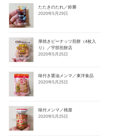
たたきのたれ／鈴勝
2020年5月29日
厚焼きピーナッツ煎餅（4枚入
り）／宇部煎餅店
2020年5月25日
味付き醤油メンマ／東洋食品
2020年5月25日
味付メンマ／桃屋
2020年5月25日