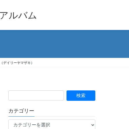
品アルバム
浜（デイリーヤマザキ）
カテゴリー
カ