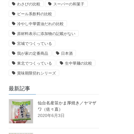
わさびの比較
スーパーの和菓子
ビール系飲料の比較
冷やし中華醤油だれの比較
原材料表示に添加物の記載がない
宮城でつくっている
我が家の定番商品
日本酒
東北でつくっている
生中華麺の比較
賞味期限切れシリーズ
最新記事
仙台名産笹かま厚焼き／ヤマザ
ワ（佐々直）
2020年6月3日