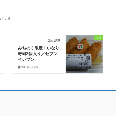
っている
寿司
次の記事
みちのく限定！いなり
寿司3個入り／セブン
イレブン
2017年6月21日