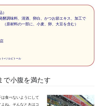
品）
発酵調味料、清酒、卵白、かつお節エキス、加工で
、（原材料の一部に、小麦、卵、大豆を含む）
店
ット=ソルビトール
まで小腹を満たす
子は食べないようにして
すよね。そんなときはコ