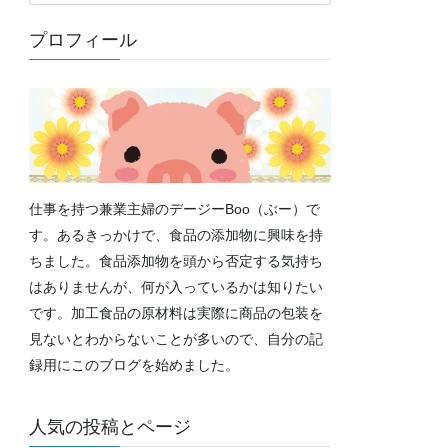
テ
ゴ
プロフィール
リ
ー
仕事を持つ兼業主婦のデージーBoo（ぶー）で
す。あるきっかけで、食品の添加物に興味を持
ちました。食品添加物を頭から否定する気持ち
はありませんが、何が入っているかは知りたい
です。加工食品の原材料は実際に商品の包装を
見ないとわからないことが多いので、自分の記
録用にこのブログを始めました。
人気の投稿とページ