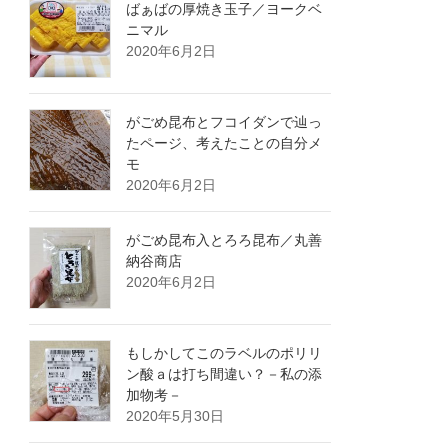
ばぁばの厚焼き玉子／ヨークベ
ニマル
2020年6月2日
がごめ昆布とフコイダンで辿っ
たページ、考えたことの自分メ
モ
2020年6月2日
がごめ昆布入とろろ昆布／丸善
納谷商店
2020年6月2日
もしかしてこのラベルのポリリ
ン酸ａは打ち間違い？－私の添
加物考－
2020年5月30日