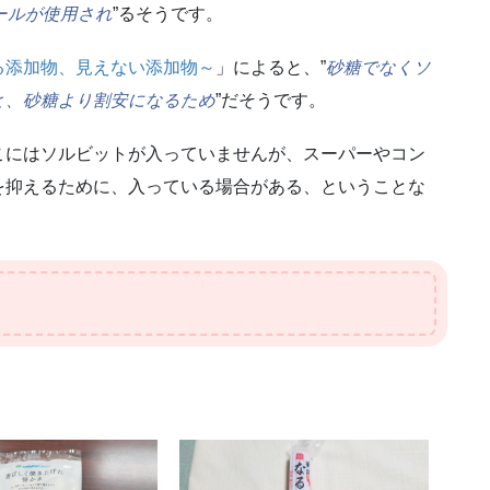
ールが使用され
”るそうです。
る添加物、見えない添加物～
」によると、”
砂糖でなくソ
と、砂糖より割安になるため
”だそうです。
こにはソルビットが入っていませんが、スーパーやコン
を抑えるために、入っている場合がある、ということな