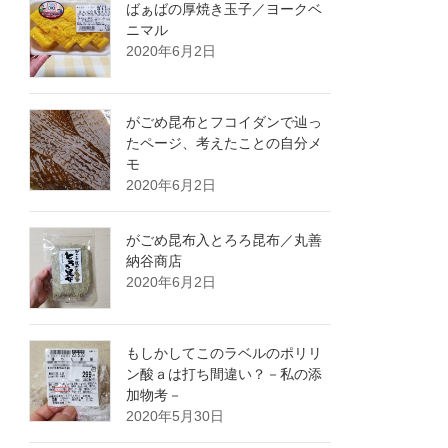
ばぁばの厚焼き玉子／ヨークベ
ニマル
2020年6月2日
がごめ昆布とフコイダンで辿っ
たページ、考えたことの自分メ
モ
2020年6月2日
がごめ昆布入とろろ昆布／丸善
納谷商店
2020年6月2日
もしかしてこのラベルのポリリ
ン酸ａは打ち間違い？－私の添
加物考－
2020年5月30日