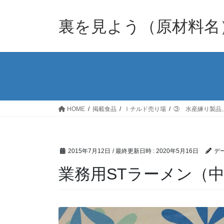
裏を見よう（原材料名
HOME
掲載食品
Ⅰチルド売り場
③ 水産練り製品
2015年7月12日
/ 最終更新日時 :
2020年5月16日
デー
業務用STラーメン（