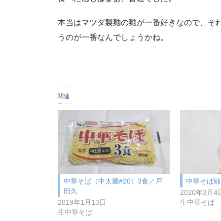
本当はマツダ製麺の麺が一番好きなので、そ
うのが一番なんでしょうかね。
関連
中華そば（中太麺#20）3食／戸
中華そば細
田久
2020年3月4
2019年1月13日
生中華そば
生中華そば