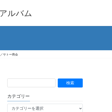
品アルバム
）／サトー商会
カテゴリー
カ