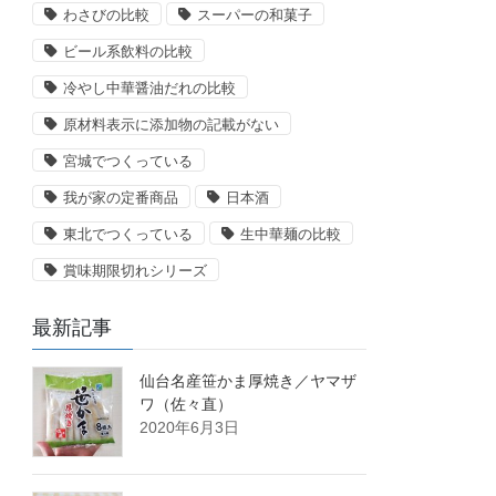
わさびの比較
スーパーの和菓子
ビール系飲料の比較
冷やし中華醤油だれの比較
原材料表示に添加物の記載がない
宮城でつくっている
我が家の定番商品
日本酒
東北でつくっている
生中華麺の比較
賞味期限切れシリーズ
最新記事
仙台名産笹かま厚焼き／ヤマザ
ワ（佐々直）
2020年6月3日