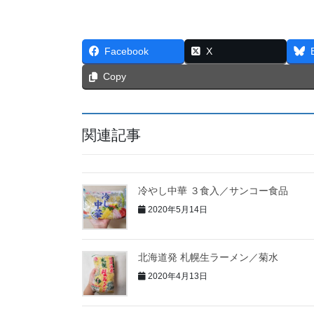
Facebook
X
Copy
関連記事
冷やし中華 ３食入／サンコー食品
2020年5月14日
北海道発 札幌生ラーメン／菊水
2020年4月13日