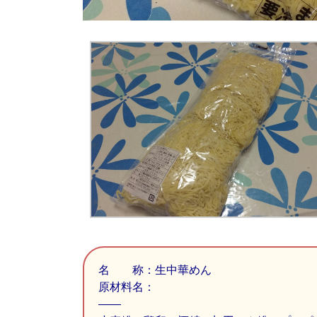
名 称：生中華めん
原材料名：
——