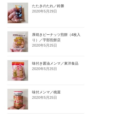
たたきのたれ／鈴勝
2020年5月29日
厚焼きピーナッツ煎餅（4枚入
り）／宇部煎餅店
2020年5月25日
味付き醤油メンマ／東洋食品
2020年5月25日
味付メンマ／桃屋
2020年5月25日