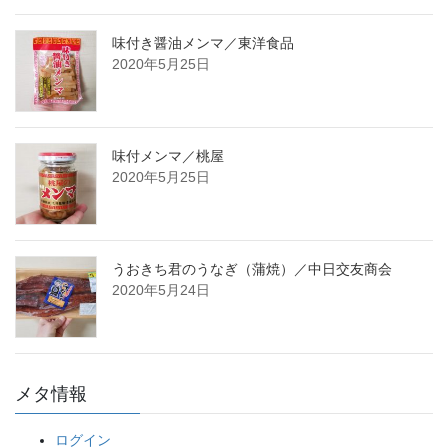
味付き醤油メンマ／東洋食品
2020年5月25日
味付メンマ／桃屋
2020年5月25日
うおきち君のうなぎ（蒲焼）／中日交友商会
2020年5月24日
メタ情報
ログイン