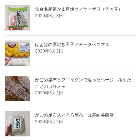
仙台名産笹かま厚焼き／ヤマザワ（佐々直）
2020年6月3日
ばぁばの厚焼き玉子／ヨークベニマル
2020年6月2日
がごめ昆布とフコイダンで辿ったページ、考えた
ことの自分メモ
2020年6月2日
がごめ昆布入とろろ昆布／丸善納谷商店
2020年6月2日