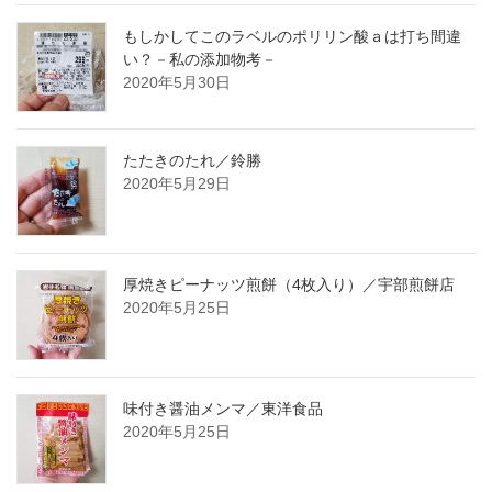
もしかしてこのラベルのポリリン酸ａは打ち間違
い？－私の添加物考－
2020年5月30日
たたきのたれ／鈴勝
2020年5月29日
厚焼きピーナッツ煎餅（4枚入り）／宇部煎餅店
2020年5月25日
味付き醤油メンマ／東洋食品
2020年5月25日