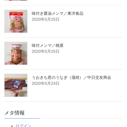
味付き醤油メンマ／東洋食品
2020年5月25日
味付メンマ／桃屋
2020年5月25日
うおきち君のうなぎ（蒲焼）／中日交友商会
2020年5月24日
メタ情報
ログイン