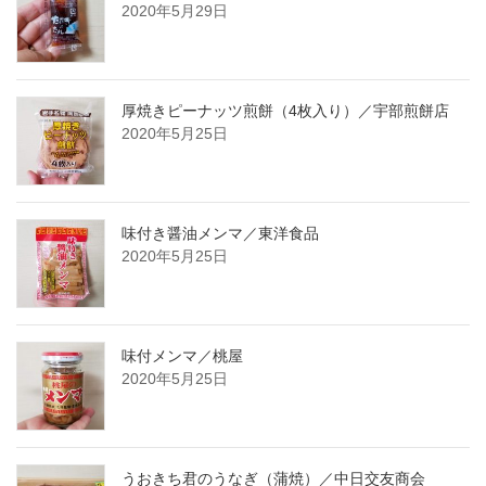
2020年5月29日
厚焼きピーナッツ煎餅（4枚入り）／宇部煎餅店
2020年5月25日
味付き醤油メンマ／東洋食品
2020年5月25日
味付メンマ／桃屋
2020年5月25日
うおきち君のうなぎ（蒲焼）／中日交友商会