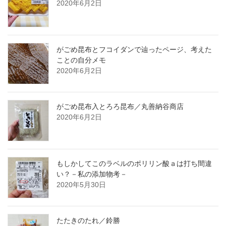
2020年6月2日
がごめ昆布とフコイダンで辿ったページ、考えた
ことの自分メモ
2020年6月2日
がごめ昆布入とろろ昆布／丸善納谷商店
2020年6月2日
もしかしてこのラベルのポリリン酸ａは打ち間違
い？－私の添加物考－
2020年5月30日
たたきのたれ／鈴勝