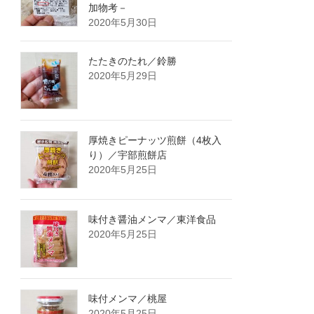
加物考－
2020年5月30日
たたきのたれ／鈴勝
2020年5月29日
厚焼きピーナッツ煎餅（4枚入
り）／宇部煎餅店
2020年5月25日
味付き醤油メンマ／東洋食品
2020年5月25日
味付メンマ／桃屋
2020年5月25日