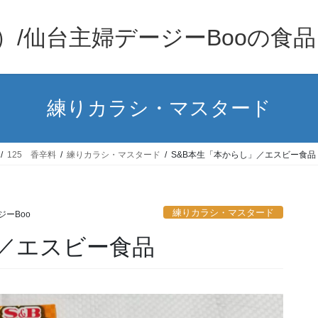
）/仙台主婦デージーBooの食
練りカラシ・マスタード
125 香辛料
練りカラシ・マスタード
S&B本生「本からし」／エスビー食品
練りカラシ・マスタード
ジーBoo
」／エスビー食品