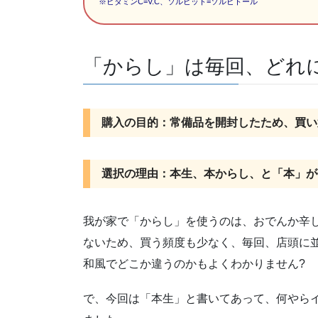
※ビタミンC=V.C、ソルビット=ソルビトール
「からし」は毎回、どれ
購入の目的：常備品を開封したため、買い
選択の理由：本生、本からし、と「本」が
我が家で「からし」を使うのは、おでんか辛
ないため、買う頻度も少なく、毎回、店頭に
和風でどこか違うのかもよくわかりません?
で、今回は「本生」と書いてあって、何やら