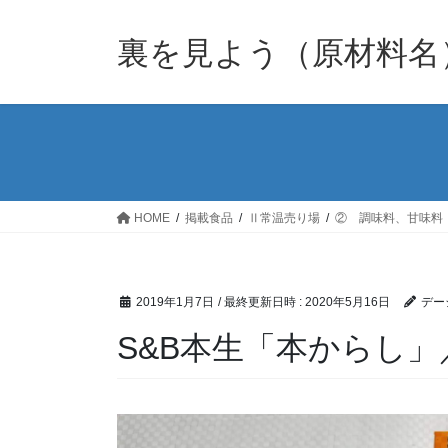
裏を見よう（原材料名
HOME
掲載食品
Ⅱ常温売り場
② 調味料、甘味料
2019年1月7日
/ 最終更新日時 :
2020年5月16日
デー
S&B本生「本からし