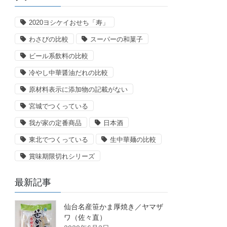
2020ヨシケイおせち「寿」
わさびの比較
スーパーの和菓子
ビール系飲料の比較
冷やし中華醤油だれの比較
原材料表示に添加物の記載がない
宮城でつくっている
我が家の定番商品
日本酒
東北でつくっている
生中華麺の比較
賞味期限切れシリーズ
最新記事
仙台名産笹かま厚焼き／ヤマザ
ワ（佐々直）