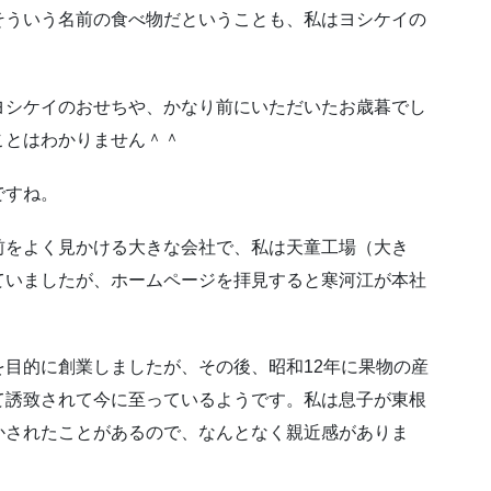
そういう名前の食べ物だということも、私はヨシケイの
ヨシケイのおせちや、かなり前にいただいたお歳暮でし
ことはわかりません＾＾
ですね。
前をよく見かける大きな会社で、私は天童工場（大き
ていましたが、ホームページを拝見すると寒河江が本社
目的に創業しましたが、その後、昭和12年に果物の産
て誘致されて今に至っているようです。私は息子が東根
かされたことがあるので、なんとなく親近感がありま