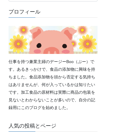
テ
ゴ
プロフィール
リ
ー
仕事を持つ兼業主婦のデージーBoo（ぶー）で
す。あるきっかけで、食品の添加物に興味を持
ちました。食品添加物を頭から否定する気持ち
はありませんが、何が入っているかは知りたい
です。加工食品の原材料は実際に商品の包装を
見ないとわからないことが多いので、自分の記
録用にこのブログを始めました。
人気の投稿とページ