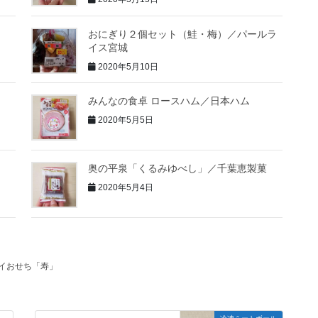
おにぎり２個セット（鮭・梅）／パールラ
イス宮城
2020年5月10日
みんなの食卓 ロースハム／日本ハム
2020年5月5日
奥の平泉「くるみゆべし」／千葉恵製菓
2020年5月4日
ケイおせち「寿」