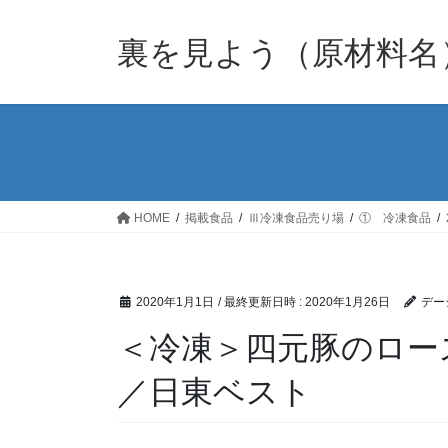
裏を見よう（原材料名
HOME
掲載食品
Ⅲ冷凍食品売り場
① 冷凍食品
2020年1月1日
/ 最終更新日時 :
2020年1月26日
デー
＜冷凍＞四元豚のロー
／日東ベスト