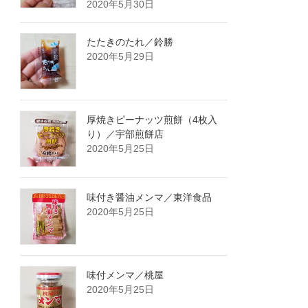
2020年5月30日
たたきのたれ／鈴勝
2020年5月29日
厚焼きピーナッツ煎餅（4枚入
り）／宇部煎餅店
2020年5月25日
味付き醤油メンマ／東洋食品
2020年5月25日
味付メンマ／桃屋
2020年5月25日