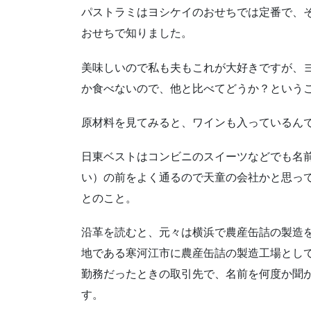
パストラミはヨシケイのおせちでは定番で、
おせちで知りました。
美味しいので私も夫もこれが大好きですが、
か食べないので、他と比べてどうか？という
原材料を見てみると、ワインも入っているん
日東ベストはコンビニのスイーツなどでも名
い）の前をよく通るので天童の会社かと思っ
とのこと。
沿革を読むと、元々は横浜で農産缶詰の製造を
地である寒河江市に農産缶詰の製造工場とし
勤務だったときの取引先で、名前を何度か聞
す。