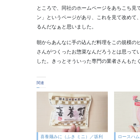
ところで、同社のホームページをあちこち見
ン」というページがあり、これを見て改めて
るんだなぁと思いました。
朝からあんなに手の込んだ料理をこの規模の
さんがつくったお惣菜なんだろうとは思って
した。きっとそういった専門の業者さんもた
関連
喜養麺みに（ふき ミニ）／坂利
ロースハム