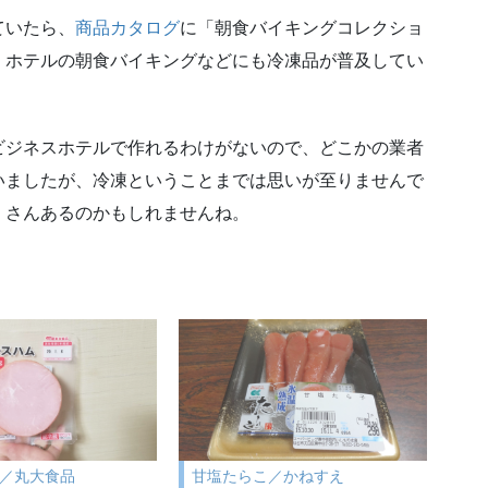
ていたら、
商品カタログ
に「朝食バイキングコレクショ
、ホテルの朝食バイキングなどにも冷凍品が普及してい
ビジネスホテルで作れるわけがないので、どこかの業者
いましたが、冷凍ということまでは思いが至りませんで
くさんあるのかもしれませんね。
／丸大食品
甘塩たらこ／かねすえ