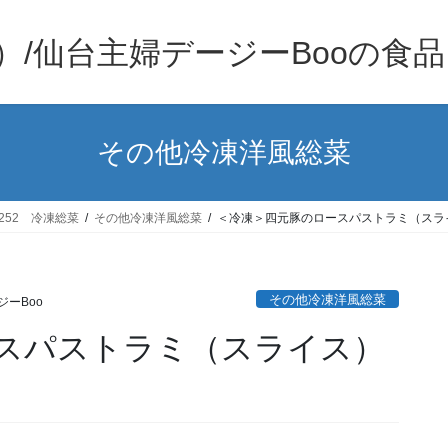
）/仙台主婦デージーBooの食
その他冷凍洋風総菜
252 冷凍総菜
その他冷凍洋風総菜
＜冷凍＞四元豚のロースパストラミ（スラ
その他冷凍洋風総菜
ジーBoo
スパストラミ（スライス）