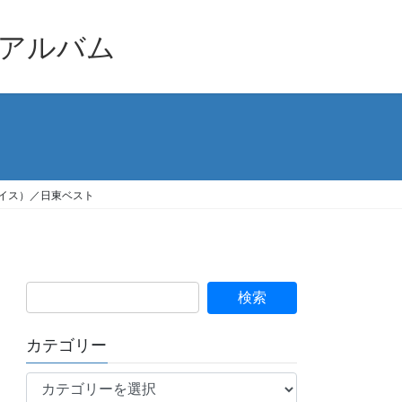
品アルバム
イス）／日東ベスト
カテゴリー
カ