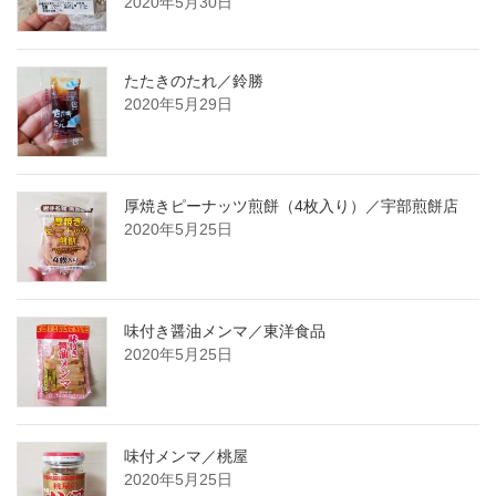
2020年5月30日
たたきのたれ／鈴勝
2020年5月29日
厚焼きピーナッツ煎餅（4枚入り）／宇部煎餅店
2020年5月25日
味付き醤油メンマ／東洋食品
2020年5月25日
味付メンマ／桃屋
2020年5月25日