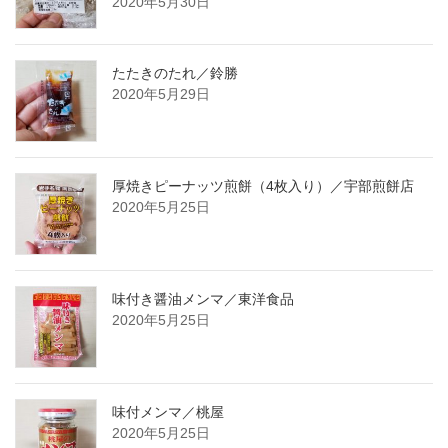
2020年5月30日
たたきのたれ／鈴勝
2020年5月29日
厚焼きピーナッツ煎餅（4枚入り）／宇部煎餅店
2020年5月25日
味付き醤油メンマ／東洋食品
2020年5月25日
味付メンマ／桃屋
2020年5月25日