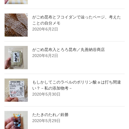
がごめ昆布とフコイダンで辿ったページ、考えた
ことの自分メモ
2020年6月2日
がごめ昆布入とろろ昆布／丸善納谷商店
2020年6月2日
もしかしてこのラベルのポリリン酸ａは打ち間違
い？－私の添加物考－
2020年5月30日
たたきのたれ／鈴勝
2020年5月29日