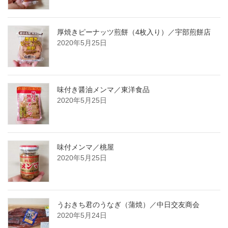
厚焼きピーナッツ煎餅（4枚入り）／宇部煎餅店
2020年5月25日
味付き醤油メンマ／東洋食品
2020年5月25日
味付メンマ／桃屋
2020年5月25日
うおきち君のうなぎ（蒲焼）／中日交友商会
2020年5月24日