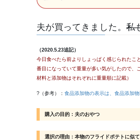
夫が買ってきました。
私
（2020.5.23追記）
今日食べたら前よりしょっぱく感じられたこ
番目になっていて重量が多い気がしたので、
材料と添加物はそれぞれに重量順に記載）
?（参考）：
食品添加物の表示は、食品添加物
購入の目的：夫のおやつ
選択の理由：本物のフライドポテトに似て