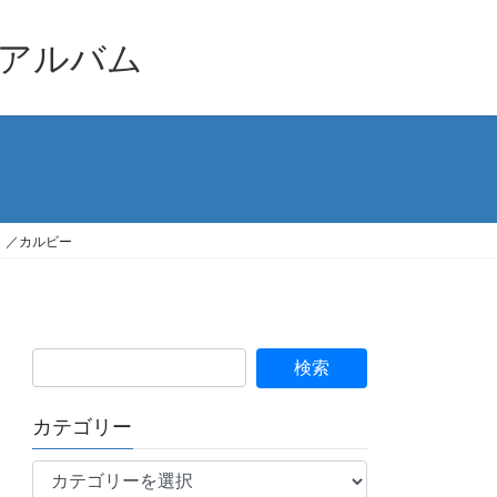
品アルバム
5）／カルビー
カテゴリー
カ