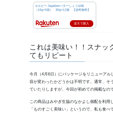
カルビー Jagabeeバターしょうゆ味
（16g×5袋） 80g×12個 【送料無料】
楽天で購入
これは美味い！！スナッ
てもリピート
今月（4月6日）にパッケージをリニューアル
容が変わったかどうかは不明です。通常、そ
ていたりしますが、今回が初めての掲載なの
この商品はみやぎ生協のなかよし個配を利用
「ものすごく美味い」というので、私も食べ