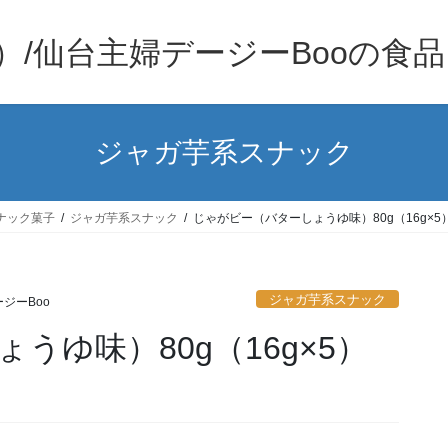
）/仙台主婦デージーBooの食
ジャガ芋系スナック
スナック菓子
ジャガ芋系スナック
じゃがビー（バターしょうゆ味）80g（16g×
ジャガ芋系スナック
ジーBoo
うゆ味）80g（16g×5）