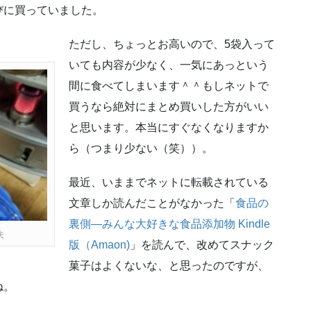
びに買っていました。
ただし、ちょっとお高いので、5袋入って
いても内容が少なく、一気にあっという
間に食べてしまいます＾＾もしネットで
買うなら絶対にまとめ買いした方がいい
と思います。本当にすぐなくなりますか
ら（つまり少ない（笑））。
最近、いままでネットに転載されている
文章しか読んだことがなかった「
食品の
裏側―みんな大好きな食品添加物 Kindle
夫
版（Amaon)
」を読んで、改めてスナック
菓子はよくないな、と思ったのですが、
ね。