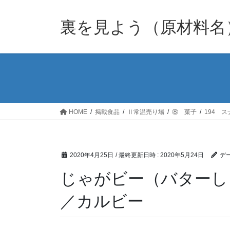
裏を見よう（原材料名
HOME
掲載食品
Ⅱ常温売り場
⑧ 菓子
194 
2020年4月25日
/ 最終更新日時 :
2020年5月24日
デー
じゃがビー（バターしょ
／カルビー