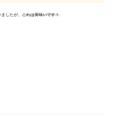
いましたが、
これは美味いです！