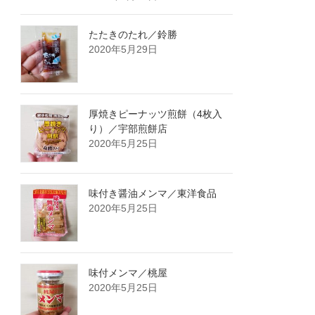
たたきのたれ／鈴勝
2020年5月29日
厚焼きピーナッツ煎餅（4枚入
り）／宇部煎餅店
2020年5月25日
味付き醤油メンマ／東洋食品
2020年5月25日
味付メンマ／桃屋
2020年5月25日