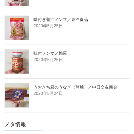
味付き醤油メンマ／東洋食品
2020年5月25日
味付メンマ／桃屋
2020年5月25日
うおきち君のうなぎ（蒲焼）／中日交友商会
2020年5月24日
メタ情報