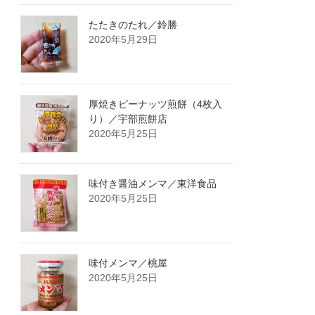
たたきのたれ／鈴勝
2020年5月29日
厚焼きピーナッツ煎餅（4枚入
り）／宇部煎餅店
2020年5月25日
味付き醤油メンマ／東洋食品
2020年5月25日
味付メンマ／桃屋
2020年5月25日