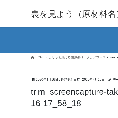
裏を見よう（原材料名
HOME
カリッと焼ける絹厚揚げ／タカノフーズ
trim_
2020年4月16日
/ 最終更新日時 :
2020年4月16日
デー
trim_screencapture-ta
16-17_58_18