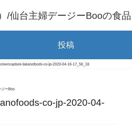
）/仙台主婦デージーBooの食
投稿
screencapture-takanofoods-co-jp-2020-04-16-17_58_18
ジーBoo
kanofoods-co-jp-2020-04-