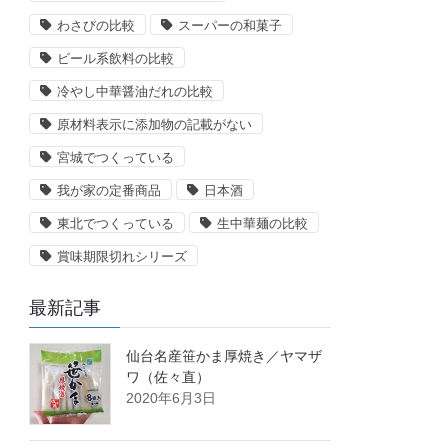
わさびの比較
スーパーの和菓子
ビール系飲料の比較
冷やし中華醤油だれの比較
原材料表示に添加物の記載がない
宮城でつくっている
我が家の定番商品
日本酒
東北でつくっている
生中華麺の比較
賞味期限切れシリーズ
最新記事
仙台名産笹かま厚焼き／ヤマザ
ワ（佐々直）
2020年6月3日