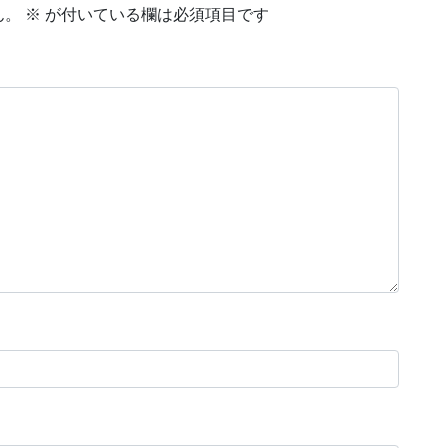
ん。
※
が付いている欄は必須項目です