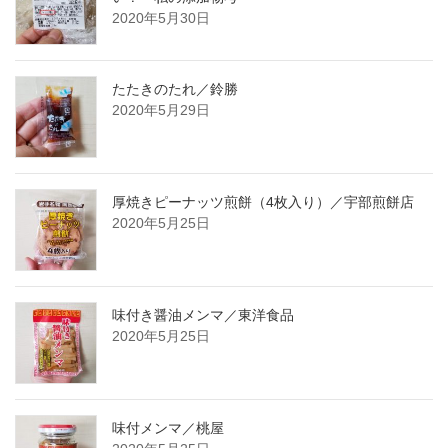
2020年5月30日
たたきのたれ／鈴勝
2020年5月29日
厚焼きピーナッツ煎餅（4枚入り）／宇部煎餅店
2020年5月25日
味付き醤油メンマ／東洋食品
2020年5月25日
味付メンマ／桃屋