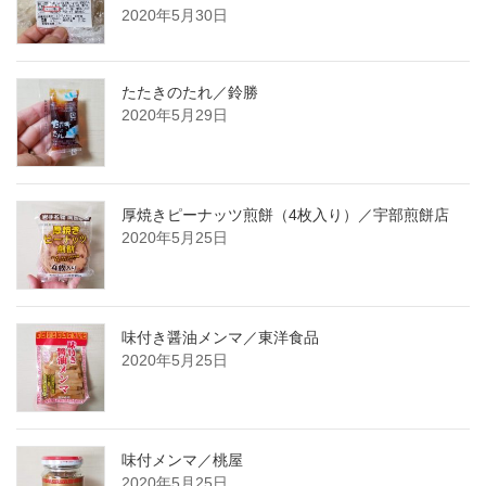
2020年5月30日
たたきのたれ／鈴勝
2020年5月29日
厚焼きピーナッツ煎餅（4枚入り）／宇部煎餅店
2020年5月25日
味付き醤油メンマ／東洋食品
2020年5月25日
味付メンマ／桃屋
2020年5月25日