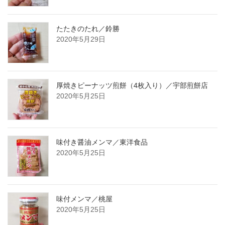
たたきのたれ／鈴勝
2020年5月29日
厚焼きピーナッツ煎餅（4枚入り）／宇部煎餅店
2020年5月25日
味付き醤油メンマ／東洋食品
2020年5月25日
味付メンマ／桃屋
2020年5月25日