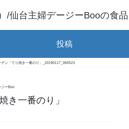
）/仙台主婦デージーBooの食
投稿
デン「てり焼き一番のり」_20190117_064523
ジーBoo
焼き一番のり」