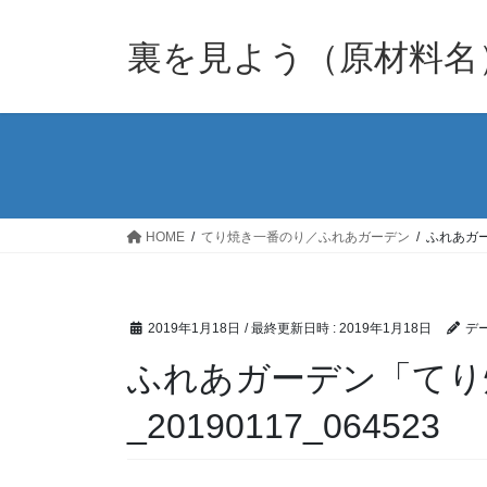
裏を見よう（原材料名
HOME
てり焼き一番のり／ふれあガーデン
ふれあガー
2019年1月18日
/ 最終更新日時 :
2019年1月18日
デー
ふれあガーデン「てり
_20190117_064523