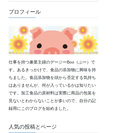
テ
ゴ
プロフィール
リ
ー
仕事を持つ兼業主婦のデージーBoo（ぶー）で
す。あるきっかけで、食品の添加物に興味を持
ちました。食品添加物を頭から否定する気持ち
はありませんが、何が入っているかは知りたい
です。加工食品の原材料は実際に商品の包装を
見ないとわからないことが多いので、自分の記
録用にこのブログを始めました。
人気の投稿とページ