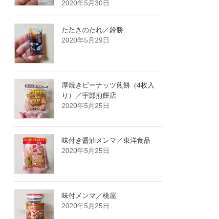
2020年5月30日
たたきのたれ／鈴勝
2020年5月29日
厚焼きピーナッツ煎餅（4枚入
り）／宇部煎餅店
2020年5月25日
味付き醤油メンマ／東洋食品
2020年5月25日
味付メンマ／桃屋
2020年5月25日