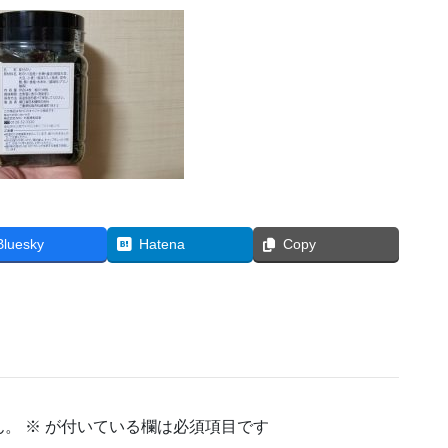
Bluesky
Hatena
Copy
ん。
※
が付いている欄は必須項目です