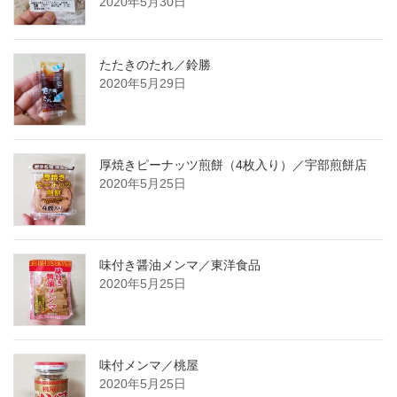
2020年5月30日
たたきのたれ／鈴勝
2020年5月29日
厚焼きピーナッツ煎餅（4枚入り）／宇部煎餅店
2020年5月25日
味付き醤油メンマ／東洋食品
2020年5月25日
味付メンマ／桃屋
2020年5月25日