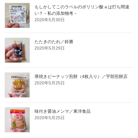
もしかしてこのラベルのポリリン酸ａは打ち間違
い？－私の添加物考－
2020年5月30日
たたきのたれ／鈴勝
2020年5月29日
厚焼きピーナッツ煎餅（4枚入り）／宇部煎餅店
2020年5月25日
味付き醤油メンマ／東洋食品
2020年5月25日