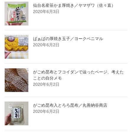
仙台名産笹かま厚焼き／ヤマザワ（佐々直）
2020年6月3日
ばぁばの厚焼き玉子／ヨークベニマル
2020年6月2日
がごめ昆布とフコイダンで辿ったページ、考えた
ことの自分メモ
2020年6月2日
がごめ昆布入とろろ昆布／丸善納谷商店
2020年6月2日