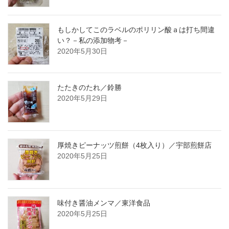
もしかしてこのラベルのポリリン酸ａは打ち間違
い？－私の添加物考－
2020年5月30日
たたきのたれ／鈴勝
2020年5月29日
厚焼きピーナッツ煎餅（4枚入り）／宇部煎餅店
2020年5月25日
味付き醤油メンマ／東洋食品
2020年5月25日