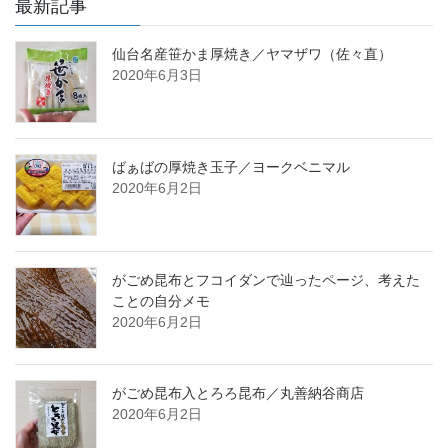
最新記事
仙台名産笹かま厚焼き／ヤマザワ（佐々直）
2020年6月3日
ばぁばの厚焼き玉子／ヨークベニマル
2020年6月2日
がごめ昆布とフコイダンで辿ったページ、考えた
ことの自分メモ
2020年6月2日
がごめ昆布入とろろ昆布／丸善納谷商店
2020年6月2日