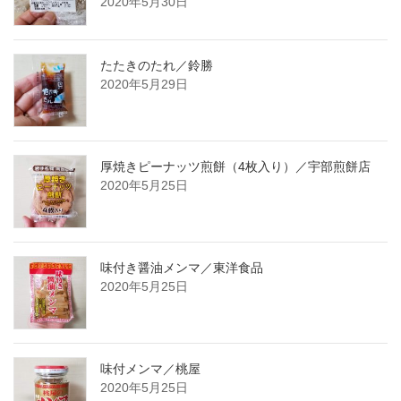
2020年5月30日
たたきのたれ／鈴勝
2020年5月29日
厚焼きピーナッツ煎餅（4枚入り）／宇部煎餅店
2020年5月25日
味付き醤油メンマ／東洋食品
2020年5月25日
味付メンマ／桃屋
2020年5月25日