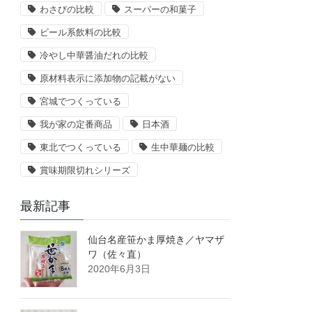
わさびの比較
スーパーの和菓子
ビール系飲料の比較
冷やし中華醤油だれの比較
原材料表示に添加物の記載がない
宮城でつくっている
我が家の定番商品
日本酒
東北でつくっている
生中華麺の比較
賞味期限切れシリーズ
最新記事
仙台名産笹かま厚焼き／ヤマザ
ワ（佐々直）
2020年6月3日