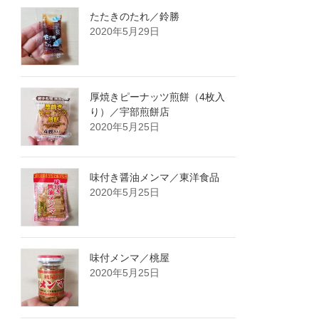
たたきのたれ／鈴勝
2020年5月29日
厚焼きピーナッツ煎餅（4枚入
り）／宇部煎餅店
2020年5月25日
味付き醤油メンマ／東洋食品
2020年5月25日
味付メンマ／桃屋
2020年5月25日