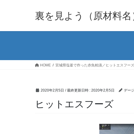
裏を見よう（原材料名
HOME
宮城県塩釜で作った赤魚粕漬／ヒットエスフー
2020年2月5日
/ 最終更新日時 :
2020年2月5日
デージ
ヒットエスフーズ