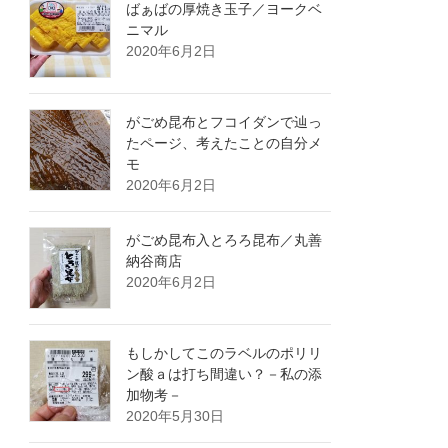
ばぁばの厚焼き玉子／ヨークベ
ニマル
2020年6月2日
がごめ昆布とフコイダンで辿っ
たページ、考えたことの自分メ
モ
2020年6月2日
がごめ昆布入とろろ昆布／丸善
納谷商店
2020年6月2日
もしかしてこのラベルのポリリ
ン酸ａは打ち間違い？－私の添
加物考－
2020年5月30日