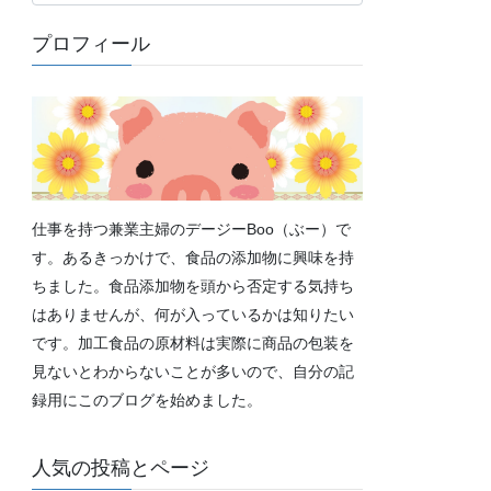
テ
ゴ
プロフィール
リ
ー
仕事を持つ兼業主婦のデージーBoo（ぶー）で
す。あるきっかけで、食品の添加物に興味を持
ちました。食品添加物を頭から否定する気持ち
はありませんが、何が入っているかは知りたい
です。加工食品の原材料は実際に商品の包装を
見ないとわからないことが多いので、自分の記
録用にこのブログを始めました。
人気の投稿とページ