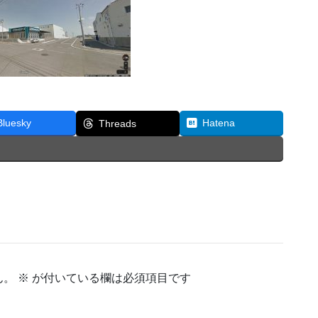
Bluesky
Hatena
Threads
ん。
※
が付いている欄は必須項目です