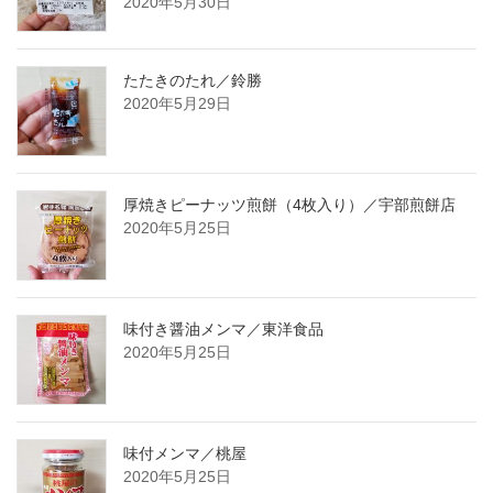
2020年5月30日
たたきのたれ／鈴勝
2020年5月29日
厚焼きピーナッツ煎餅（4枚入り）／宇部煎餅店
2020年5月25日
味付き醤油メンマ／東洋食品
2020年5月25日
味付メンマ／桃屋
2020年5月25日