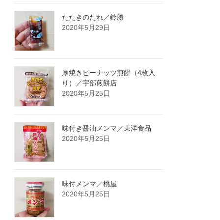
たたきのたれ／鈴勝
2020年5月29日
厚焼きピーナッツ煎餅（4枚入
り）／宇部煎餅店
2020年5月25日
味付き醤油メンマ／東洋食品
2020年5月25日
味付メンマ／桃屋
2020年5月25日