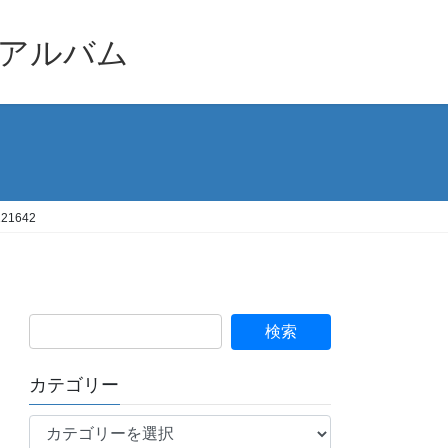
品アルバム
1642
カテゴリー
カ