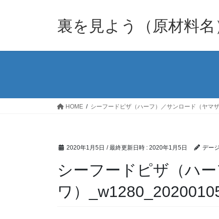
裏を見よう（原材料名
HOME
シーフードピザ（ハーフ）／サンロード（ヤマ
2020年1月5日
/ 最終更新日時 :
2020年1月5日
デージ
シーフードピザ（ハー
ワ）_w1280_20200105