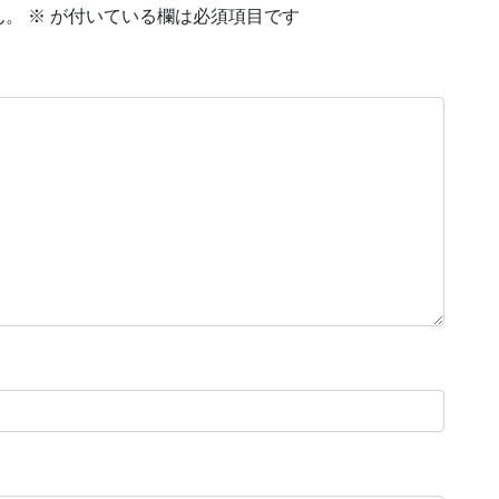
ん。
※
が付いている欄は必須項目です