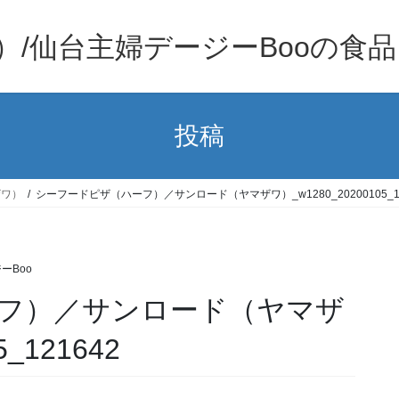
）/仙台主婦デージーBooの食
投稿
ザワ）
シーフードピザ（ハーフ）／サンロード（ヤマザワ）_w1280_20200105_12
ーBoo
フ）／サンロード（ヤマザ
_121642