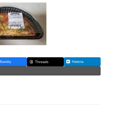
Bluesky
Hatena
Threads