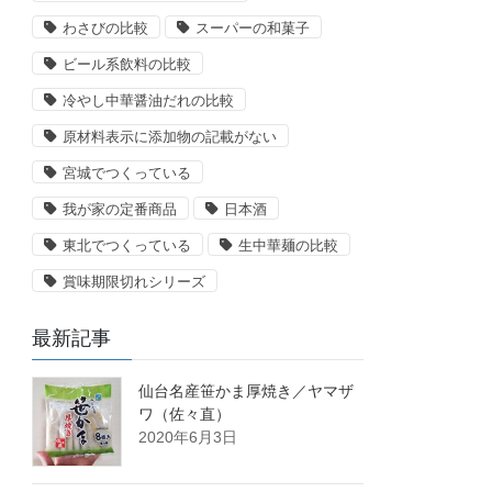
わさびの比較
スーパーの和菓子
ビール系飲料の比較
冷やし中華醤油だれの比較
原材料表示に添加物の記載がない
宮城でつくっている
我が家の定番商品
日本酒
東北でつくっている
生中華麺の比較
賞味期限切れシリーズ
最新記事
仙台名産笹かま厚焼き／ヤマザ
ワ（佐々直）
2020年6月3日