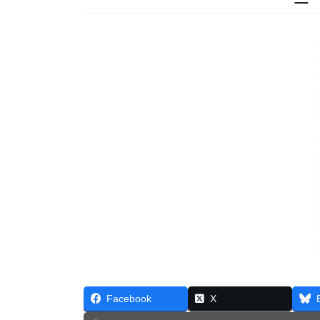
Facebook
X