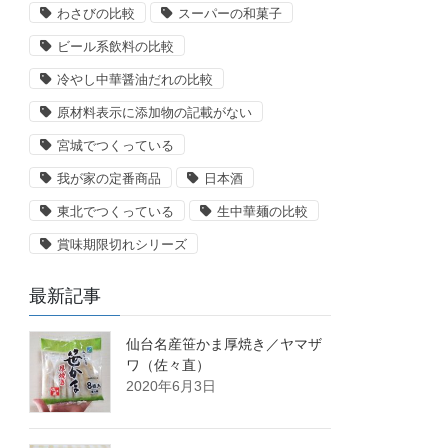
わさびの比較
スーパーの和菓子
ビール系飲料の比較
冷やし中華醤油だれの比較
原材料表示に添加物の記載がない
宮城でつくっている
我が家の定番商品
日本酒
東北でつくっている
生中華麺の比較
賞味期限切れシリーズ
最新記事
仙台名産笹かま厚焼き／ヤマザ
ワ（佐々直）
2020年6月3日