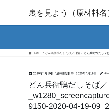
裏を見よう（原材料名
HOME
どん兵衛鴨だしそば／日清
どん兵衛鴨だしそば／日清_w1
2020年4月19日
/ 最終更新日時 :
2020年4月19日
デー
どん兵衛鴨だしそば／
_w1280_screencapture-
9150-2020-04-19-09_