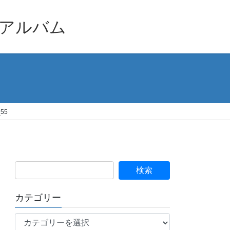
品アルバム
_55
カテゴリー
カ