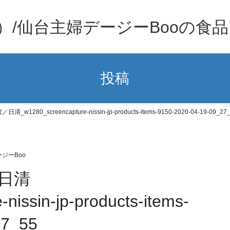
）/仙台主婦デージーBooの食
投稿
280_screencapture-nissin-jp-products-items-9150-2020-04-19-09_27
ジーBoo
日清
nissin-jp-products-items-
27_55