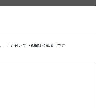
ん。
※
が付いている欄は必須項目です