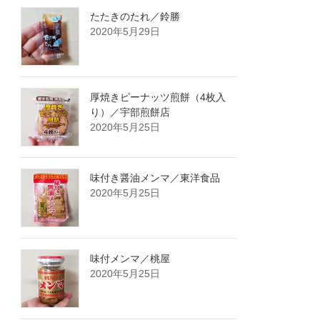
たたきのたれ／鈴勝
2020年5月29日
厚焼きピーナッツ煎餅（4枚入
り）／宇部煎餅店
2020年5月25日
味付き醤油メンマ／東洋食品
2020年5月25日
味付メンマ／桃屋
2020年5月25日