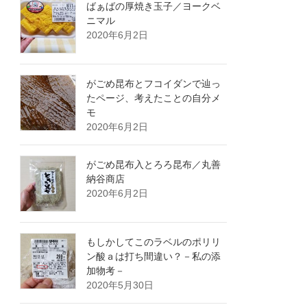
ばぁばの厚焼き玉子／ヨークベ
ニマル
2020年6月2日
がごめ昆布とフコイダンで辿っ
たページ、考えたことの自分メ
モ
2020年6月2日
がごめ昆布入とろろ昆布／丸善
納谷商店
2020年6月2日
もしかしてこのラベルのポリリ
ン酸ａは打ち間違い？－私の添
加物考－
2020年5月30日