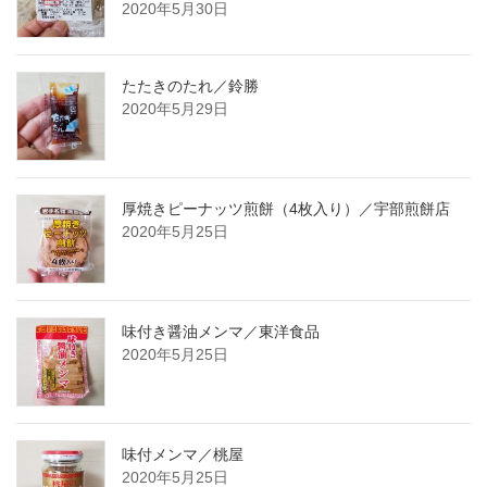
2020年5月30日
たたきのたれ／鈴勝
2020年5月29日
厚焼きピーナッツ煎餅（4枚入り）／宇部煎餅店
2020年5月25日
味付き醤油メンマ／東洋食品
2020年5月25日
味付メンマ／桃屋
2020年5月25日