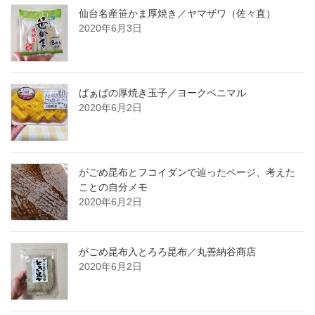
仙台名産笹かま厚焼き／ヤマザワ（佐々直）
2020年6月3日
ばぁばの厚焼き玉子／ヨークベニマル
2020年6月2日
がごめ昆布とフコイダンで辿ったページ、考えた
ことの自分メモ
2020年6月2日
がごめ昆布入とろろ昆布／丸善納谷商店
2020年6月2日