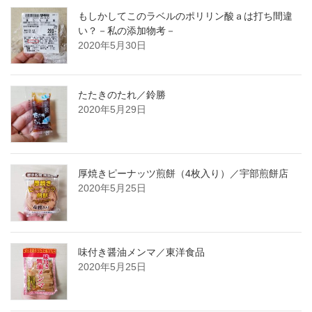
もしかしてこのラベルのポリリン酸ａは打ち間違
い？－私の添加物考－
2020年5月30日
たたきのたれ／鈴勝
2020年5月29日
厚焼きピーナッツ煎餅（4枚入り）／宇部煎餅店
2020年5月25日
味付き醤油メンマ／東洋食品
2020年5月25日