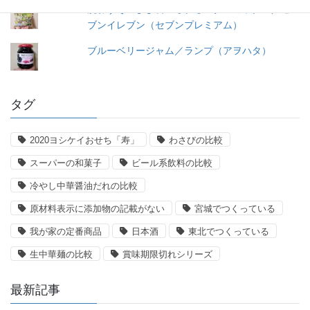
洗わずそのまま食べられるレタスミックス／セ
ブンイレブン（セブンプレミアム）
ブルーベリージャム／ランプ（アヲハタ）
タグ
2020ヨシケイおせち「寿」
わさびの比較
スーパーの和菓子
ビール系飲料の比較
冷やし中華醤油だれの比較
原材料表示に添加物の記載がない
宮城でつくっている
我が家の定番商品
日本酒
東北でつくっている
生中華麺の比較
賞味期限切れシリーズ
最新記事