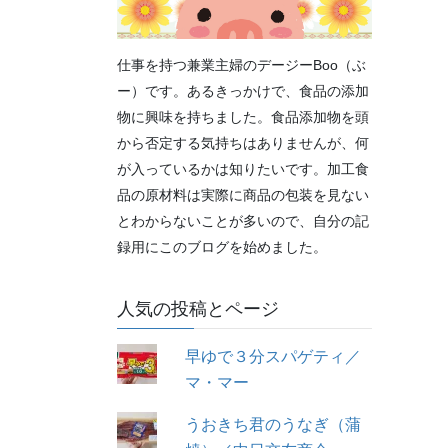
仕事を持つ兼業主婦のデージーBoo（ぶ
ー）です。あるきっかけで、食品の添加
物に興味を持ちました。食品添加物を頭
から否定する気持ちはありませんが、何
が入っているかは知りたいです。加工食
品の原材料は実際に商品の包装を見ない
とわからないことが多いので、自分の記
録用にこのブログを始めました。
人気の投稿とページ
早ゆで３分スパゲティ／
マ・マー
うおきち君のうなぎ（蒲