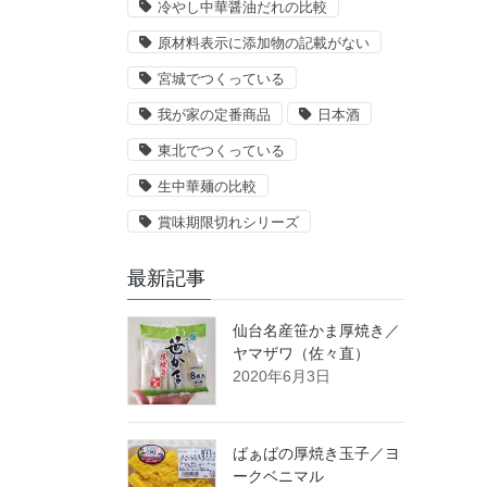
冷やし中華醤油だれの比較
原材料表示に添加物の記載がない
宮城でつくっている
我が家の定番商品
日本酒
東北でつくっている
生中華麺の比較
賞味期限切れシリーズ
最新記事
仙台名産笹かま厚焼き／
ヤマザワ（佐々直）
2020年6月3日
ばぁばの厚焼き玉子／ヨ
ークベニマル