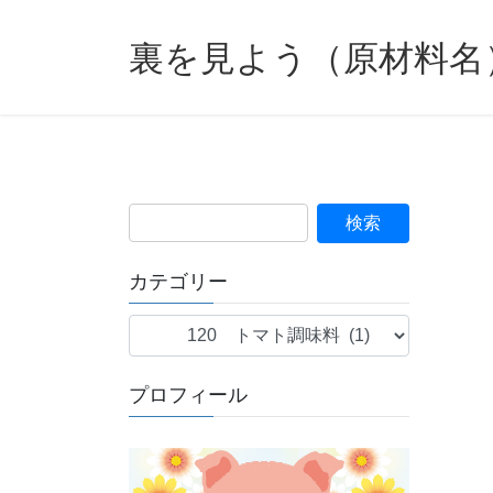
裏を見よう（原材料名
カテゴリー
カ
テ
ゴ
プロフィール
リ
ー