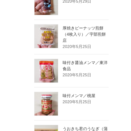
2020年5月29日
厚焼きピーナッツ煎餅
（4枚入り）／宇部煎餅
店
2020年5月25日
味付き醤油メンマ／東洋
食品
2020年5月25日
味付メンマ／桃屋
2020年5月25日
うおきち君のうなぎ（蒲