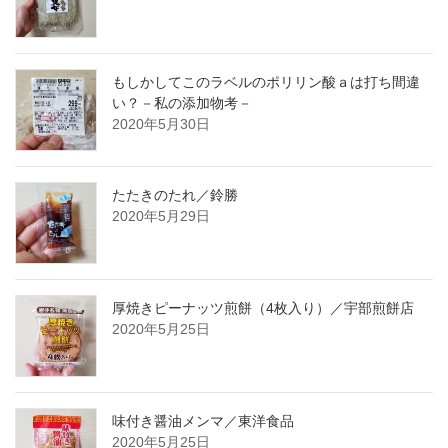
もしかしてこのラベルのポリリン酸ａは打ち間違
い？－私の添加物考－
2020年5月30日
たたきのたれ／鈴勝
2020年5月29日
厚焼きピーナッツ煎餅（4枚入り）／宇部煎餅店
2020年5月25日
味付き醤油メンマ／東洋食品
2020年5月25日