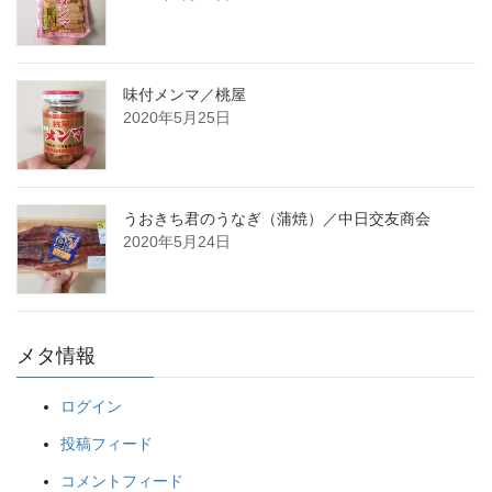
味付メンマ／桃屋
2020年5月25日
うおきち君のうなぎ（蒲焼）／中日交友商会
2020年5月24日
メタ情報
ログイン
投稿フィード
コメントフィード