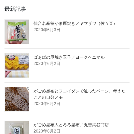
最新記事
仙台名産笹かま厚焼き／ヤマザワ（佐々直）
2020年6月3日
ばぁばの厚焼き玉子／ヨークベニマル
2020年6月2日
がごめ昆布とフコイダンで辿ったページ、考えた
ことの自分メモ
2020年6月2日
がごめ昆布入とろろ昆布／丸善納谷商店
2020年6月2日