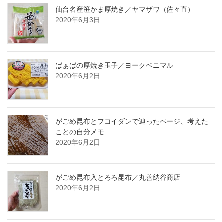
仙台名産笹かま厚焼き／ヤマザワ（佐々直）
2020年6月3日
ばぁばの厚焼き玉子／ヨークベニマル
2020年6月2日
がごめ昆布とフコイダンで辿ったページ、考えた
ことの自分メモ
2020年6月2日
がごめ昆布入とろろ昆布／丸善納谷商店
2020年6月2日