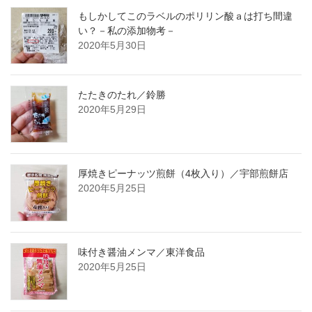
もしかしてこのラベルのポリリン酸ａは打ち間違
い？－私の添加物考－
2020年5月30日
たたきのたれ／鈴勝
2020年5月29日
厚焼きピーナッツ煎餅（4枚入り）／宇部煎餅店
2020年5月25日
味付き醤油メンマ／東洋食品
2020年5月25日