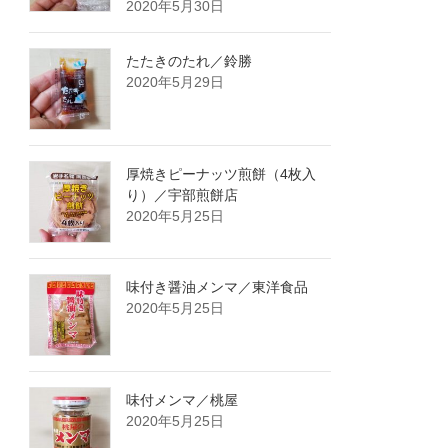
2020年5月30日
たたきのたれ／鈴勝
2020年5月29日
厚焼きピーナッツ煎餅（4枚入
り）／宇部煎餅店
2020年5月25日
味付き醤油メンマ／東洋食品
2020年5月25日
味付メンマ／桃屋
2020年5月25日