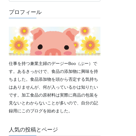
テ
ゴ
プロフィール
リ
ー
仕事を持つ兼業主婦のデージーBoo（ぶー）で
す。あるきっかけで、食品の添加物に興味を持
ちました。食品添加物を頭から否定する気持ち
はありませんが、何が入っているかは知りたい
です。加工食品の原材料は実際に商品の包装を
見ないとわからないことが多いので、自分の記
録用にこのブログを始めました。
人気の投稿とページ