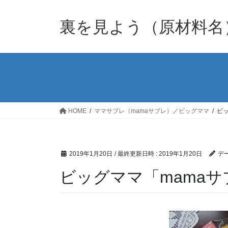
裏を見よう（原材料名
HOME
ママサブレ（mamaサブレ）／ビッグママ
ビッ
2019年1月20日
/ 最終更新日時 :
2019年1月20日
デー
ビッグママ「mamaサブ