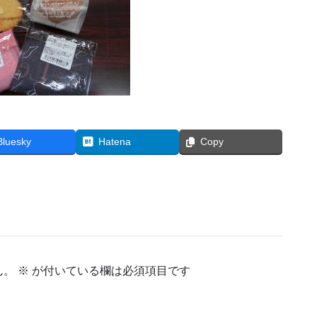
Bluesky
Hatena
Copy
ん。
※
が付いている欄は必須項目です