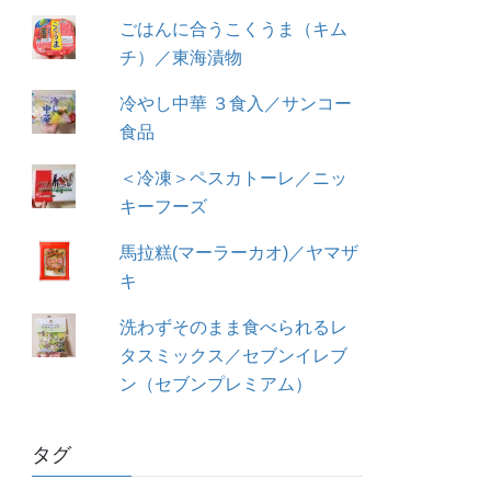
ごはんに合うこくうま（キム
チ）／東海漬物
冷やし中華 ３食入／サンコー
食品
＜冷凍＞ペスカトーレ／ニッ
キーフーズ
馬拉糕(マーラーカオ)／ヤマザ
キ
洗わずそのまま食べられるレ
タスミックス／セブンイレブ
ン（セブンプレミアム）
タグ