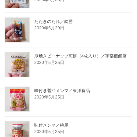
たたきのたれ／鈴勝
2020年5月29日
厚焼きピーナッツ煎餅（4枚入り）／宇部煎餅店
2020年5月25日
味付き醤油メンマ／東洋食品
2020年5月25日
味付メンマ／桃屋
2020年5月25日