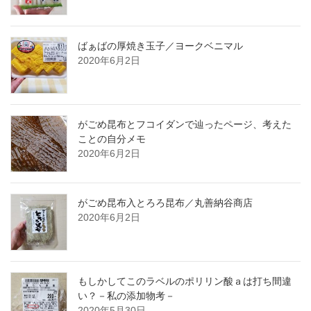
ばぁばの厚焼き玉子／ヨークベニマル
2020年6月2日
がごめ昆布とフコイダンで辿ったページ、考えた
ことの自分メモ
2020年6月2日
がごめ昆布入とろろ昆布／丸善納谷商店
2020年6月2日
もしかしてこのラベルのポリリン酸ａは打ち間違
い？－私の添加物考－
2020年5月30日