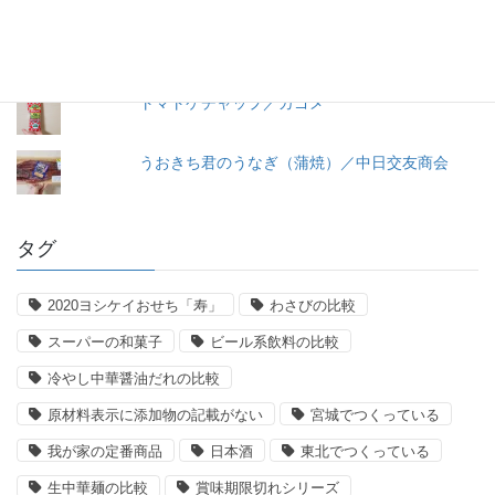
【11年経過】コンソメ洋風だし（2008）瓶入り
／味の素
トマトケチャップ／カゴメ
うおきち君のうなぎ（蒲焼）／中日交友商会
タグ
2020ヨシケイおせち「寿」
わさびの比較
スーパーの和菓子
ビール系飲料の比較
冷やし中華醤油だれの比較
原材料表示に添加物の記載がない
宮城でつくっている
我が家の定番商品
日本酒
東北でつくっている
生中華麺の比較
賞味期限切れシリーズ