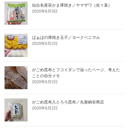
仙台名産笹かま厚焼き／ヤマザワ（佐々直）
2020年6月3日
ばぁばの厚焼き玉子／ヨークベニマル
2020年6月2日
がごめ昆布とフコイダンで辿ったページ、考えた
ことの自分メモ
2020年6月2日
がごめ昆布入とろろ昆布／丸善納谷商店
2020年6月2日