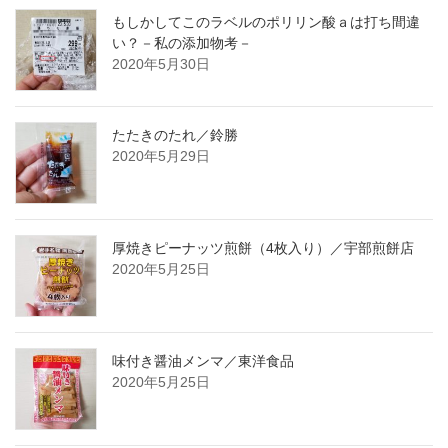
もしかしてこのラベルのポリリン酸ａは打ち間違
い？－私の添加物考－
2020年5月30日
たたきのたれ／鈴勝
2020年5月29日
厚焼きピーナッツ煎餅（4枚入り）／宇部煎餅店
2020年5月25日
味付き醤油メンマ／東洋食品
2020年5月25日