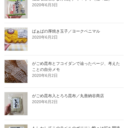
2020年6月3日
ばぁばの厚焼き玉子／ヨークベニマル
2020年6月2日
がごめ昆布とフコイダンで辿ったページ、考えた
ことの自分メモ
2020年6月2日
がごめ昆布入とろろ昆布／丸善納谷商店
2020年6月2日
もしかしてこのラベルのポリリン酸ａは打ち間違