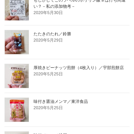
い？－私の添加物考－
2020年5月30日
たたきのたれ／鈴勝
2020年5月29日
厚焼きピーナッツ煎餅（4枚入り）／宇部煎餅店
2020年5月25日
味付き醤油メンマ／東洋食品
2020年5月25日