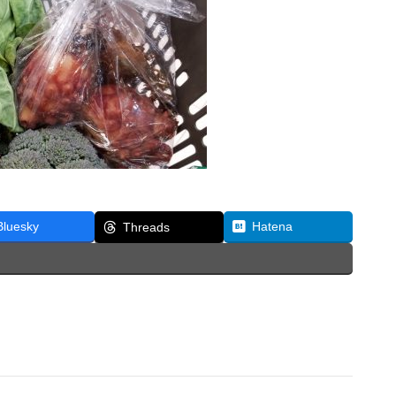
Bluesky
Hatena
Threads