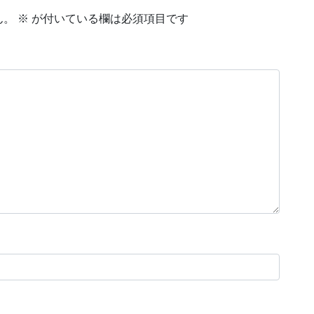
ん。
※
が付いている欄は必須項目です