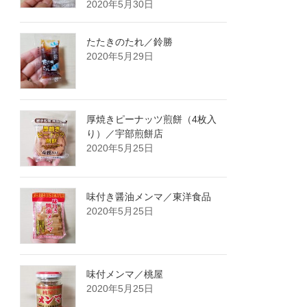
2020年5月30日
たたきのたれ／鈴勝
2020年5月29日
厚焼きピーナッツ煎餅（4枚入
り）／宇部煎餅店
2020年5月25日
味付き醤油メンマ／東洋食品
2020年5月25日
味付メンマ／桃屋
2020年5月25日