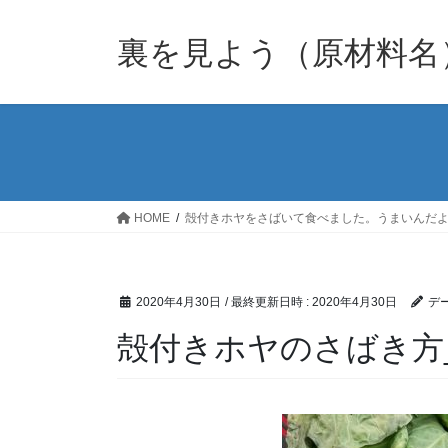
裏を見よう（原材料名
HOME
殻付きホヤをさばいて食べました。うまいんだよ
2020年4月30日
/ 最終更新日時 :
2020年4月30日
デー
殻付きホヤのさばき方_20