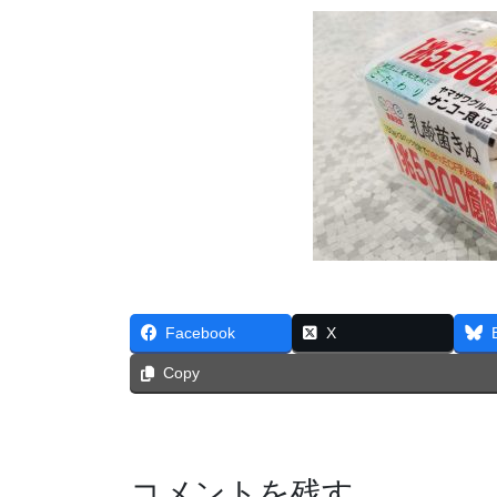
Facebook
X
Copy
コメントを残す