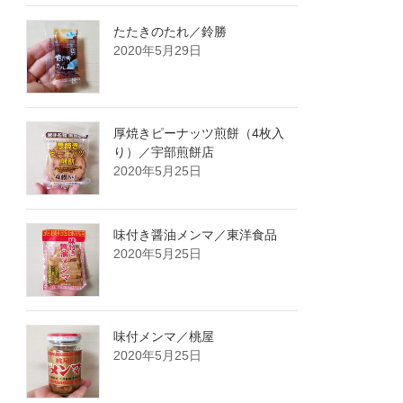
たたきのたれ／鈴勝
2020年5月29日
厚焼きピーナッツ煎餅（4枚入
り）／宇部煎餅店
2020年5月25日
味付き醤油メンマ／東洋食品
2020年5月25日
味付メンマ／桃屋
2020年5月25日