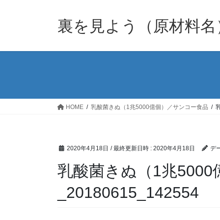
裏を見よう（原材料名
HOME
乳酸菌きぬ（1兆5000億個）／サンコー食品
2020年4月18日
/ 最終更新日時 :
2020年4月18日
デー
乳酸菌きぬ（1兆500
_20180615_142554