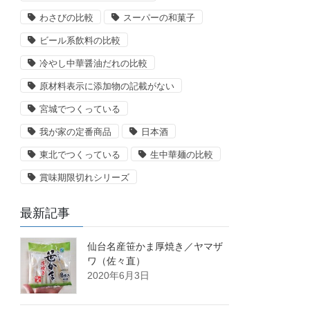
わさびの比較
スーパーの和菓子
ビール系飲料の比較
冷やし中華醤油だれの比較
原材料表示に添加物の記載がない
宮城でつくっている
我が家の定番商品
日本酒
東北でつくっている
生中華麺の比較
賞味期限切れシリーズ
最新記事
仙台名産笹かま厚焼き／ヤマザ
ワ（佐々直）
2020年6月3日