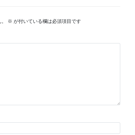
ん。
※
が付いている欄は必須項目です