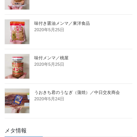
味付き醤油メンマ／東洋食品
2020年5月25日
味付メンマ／桃屋
2020年5月25日
うおきち君のうなぎ（蒲焼）／中日交友商会
2020年5月24日
メタ情報