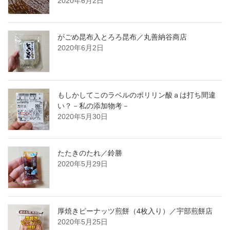
2020年6月2日
がごめ昆布入とろろ昆布／丸善納谷商店
2020年6月2日
もしかしてこのラベルのポリリン酸ａは打ち間違
い？－私の添加物考－
2020年5月30日
たたきのたれ／鈴勝
2020年5月29日
厚焼きピーナッツ煎餅（4枚入り）／宇部煎餅店
2020年5月25日