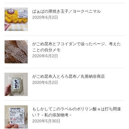
ばぁばの厚焼き玉子／ヨークベニマル
2020年6月2日
がごめ昆布とフコイダンで辿ったページ、考えた
ことの自分メモ
2020年6月2日
がごめ昆布入とろろ昆布／丸善納谷商店
2020年6月2日
もしかしてこのラベルのポリリン酸ａは打ち間違
い？－私の添加物考－
2020年5月30日