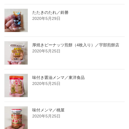
たたきのたれ／鈴勝
2020年5月29日
厚焼きピーナッツ煎餅（4枚入り）／宇部煎餅店
2020年5月25日
味付き醤油メンマ／東洋食品
2020年5月25日
味付メンマ／桃屋
2020年5月25日