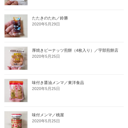
たたきのたれ／鈴勝
2020年5月29日
厚焼きピーナッツ煎餅（4枚入り）／宇部煎餅店
2020年5月25日
味付き醤油メンマ／東洋食品
2020年5月25日
味付メンマ／桃屋
2020年5月25日