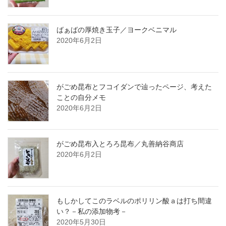
ばぁばの厚焼き玉子／ヨークベニマル
2020年6月2日
がごめ昆布とフコイダンで辿ったページ、考えた
ことの自分メモ
2020年6月2日
がごめ昆布入とろろ昆布／丸善納谷商店
2020年6月2日
もしかしてこのラベルのポリリン酸ａは打ち間違
い？－私の添加物考－
2020年5月30日