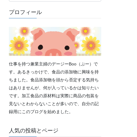
テ
ゴ
プロフィール
リ
ー
仕事を持つ兼業主婦のデージーBoo（ぶー）で
す。あるきっかけで、食品の添加物に興味を持
ちました。食品添加物を頭から否定する気持ち
はありませんが、何が入っているかは知りたい
です。加工食品の原材料は実際に商品の包装を
見ないとわからないことが多いので、自分の記
録用にこのブログを始めました。
人気の投稿とページ