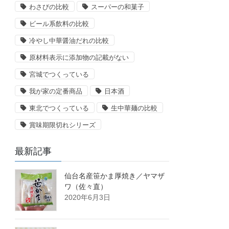
わさびの比較
スーパーの和菓子
ビール系飲料の比較
冷やし中華醤油だれの比較
原材料表示に添加物の記載がない
宮城でつくっている
我が家の定番商品
日本酒
東北でつくっている
生中華麺の比較
賞味期限切れシリーズ
最新記事
仙台名産笹かま厚焼き／ヤマザ
ワ（佐々直）
2020年6月3日