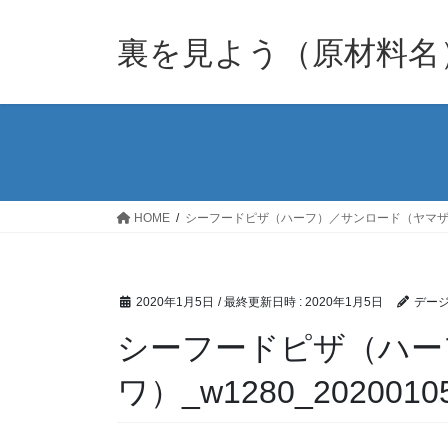
裏を見よう（原材料名
HOME
シーフードピザ（ハーフ）／サンロード（ヤマ
2020年1月5日
/ 最終更新日時 :
2020年1月5日
デージ
シーフードピザ（ハー
ワ）_w1280_20200105