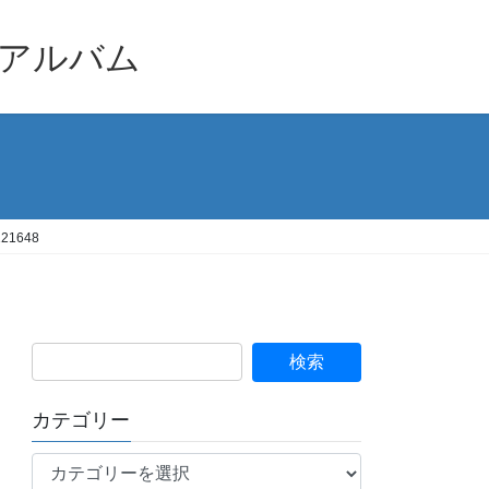
品アルバム
1648
カテゴリー
カ