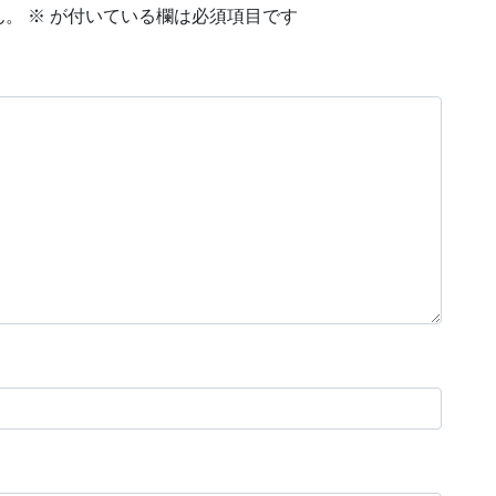
ん。
※
が付いている欄は必須項目です