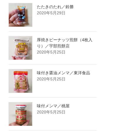
たたきのたれ／鈴勝
2020年5月29日
厚焼きピーナッツ煎餅（4枚入
り）／宇部煎餅店
2020年5月25日
味付き醤油メンマ／東洋食品
2020年5月25日
味付メンマ／桃屋
2020年5月25日