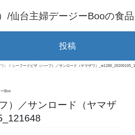
）/仙台主婦デージーBooの食
投稿
ザワ）
シーフードピザ（ハーフ）／サンロード（ヤマザワ）_w1280_20200105_12
ーBoo
フ）／サンロード（ヤマザ
_121648