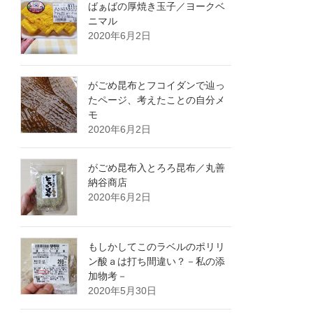
ばぁばの厚焼き玉子／ヨークベ
ニマル
2020年6月2日
がごめ昆布とフコイダンで辿っ
たページ、考えたことの自分メ
モ
2020年6月2日
がごめ昆布入とろろ昆布／丸善
納谷商店
2020年6月2日
もしかしてこのラベルのポリリ
ン酸ａは打ち間違い？－私の添
加物考－
2020年5月30日