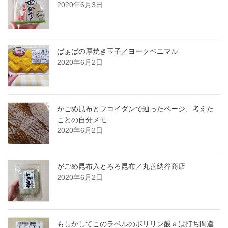
2020年6月3日
ばぁばの厚焼き玉子／ヨークベニマル
2020年6月2日
がごめ昆布とフコイダンで辿ったページ、考えた
ことの自分メモ
2020年6月2日
がごめ昆布入とろろ昆布／丸善納谷商店
2020年6月2日
もしかしてこのラベルのポリリン酸ａは打ち間違