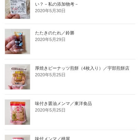
い？－私の添加物考－
2020年5月30日
たたきのたれ／鈴勝
2020年5月29日
厚焼きピーナッツ煎餅（4枚入り）／宇部煎餅店
2020年5月25日
味付き醤油メンマ／東洋食品
2020年5月25日
味付メンマ／桃屋