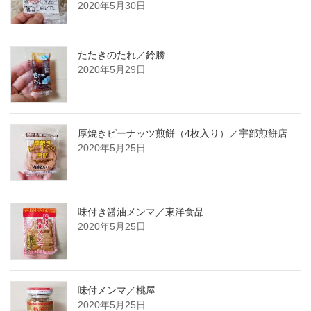
2020年5月30日
たたきのたれ／鈴勝
2020年5月29日
厚焼きピーナッツ煎餅（4枚入り）／宇部煎餅店
2020年5月25日
味付き醤油メンマ／東洋食品
2020年5月25日
味付メンマ／桃屋
2020年5月25日