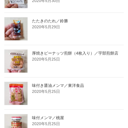
2020年5月30日
たたきのたれ／鈴勝
2020年5月29日
厚焼きピーナッツ煎餅（4枚入り）／宇部煎餅店
2020年5月25日
味付き醤油メンマ／東洋食品
2020年5月25日
味付メンマ／桃屋
2020年5月25日