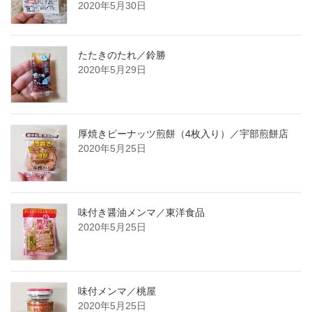
2020年5月30日
たたきのたれ／鈴勝
2020年5月29日
厚焼きピーナッツ煎餅（4枚入り）／宇部煎餅店
2020年5月25日
味付き醤油メンマ／東洋食品
2020年5月25日
味付メンマ／桃屋
2020年5月25日