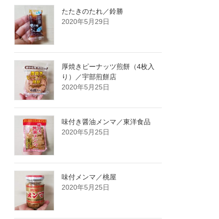
たたきのたれ／鈴勝
2020年5月29日
厚焼きピーナッツ煎餅（4枚入
り）／宇部煎餅店
2020年5月25日
味付き醤油メンマ／東洋食品
2020年5月25日
味付メンマ／桃屋
2020年5月25日