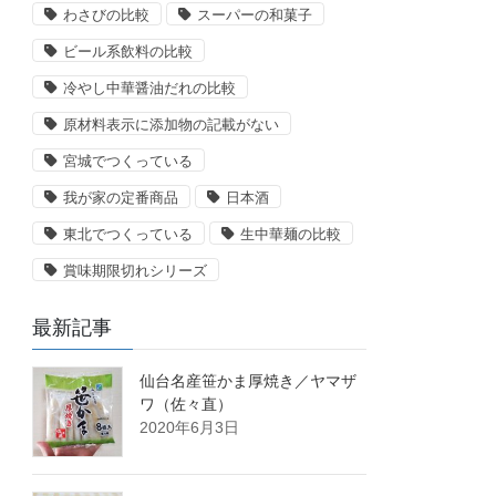
わさびの比較
スーパーの和菓子
ビール系飲料の比較
冷やし中華醤油だれの比較
原材料表示に添加物の記載がない
宮城でつくっている
我が家の定番商品
日本酒
東北でつくっている
生中華麺の比較
賞味期限切れシリーズ
最新記事
仙台名産笹かま厚焼き／ヤマザ
ワ（佐々直）
2020年6月3日