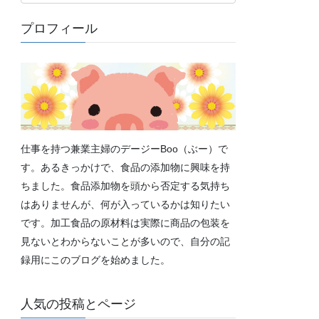
テ
ゴ
プロフィール
リ
ー
仕事を持つ兼業主婦のデージーBoo（ぶー）で
す。あるきっかけで、食品の添加物に興味を持
ちました。食品添加物を頭から否定する気持ち
はありませんが、何が入っているかは知りたい
です。加工食品の原材料は実際に商品の包装を
見ないとわからないことが多いので、自分の記
録用にこのブログを始めました。
人気の投稿とページ