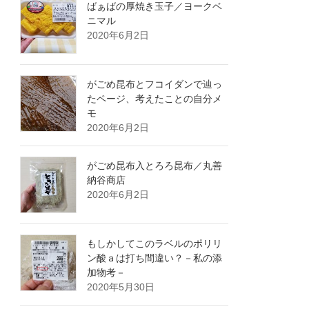
ばぁばの厚焼き玉子／ヨークベ
ニマル
2020年6月2日
がごめ昆布とフコイダンで辿っ
たページ、考えたことの自分メ
モ
2020年6月2日
がごめ昆布入とろろ昆布／丸善
納谷商店
2020年6月2日
もしかしてこのラベルのポリリ
ン酸ａは打ち間違い？－私の添
加物考－
2020年5月30日