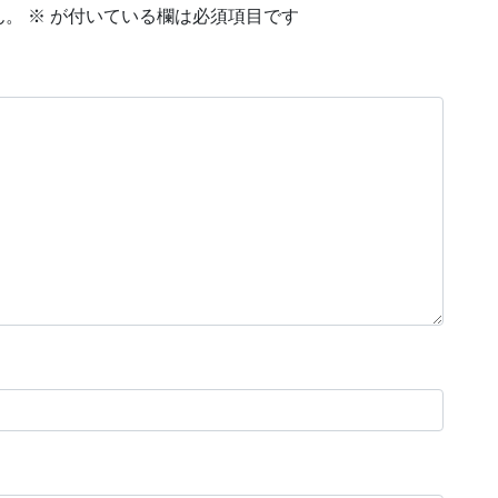
ん。
※
が付いている欄は必須項目です