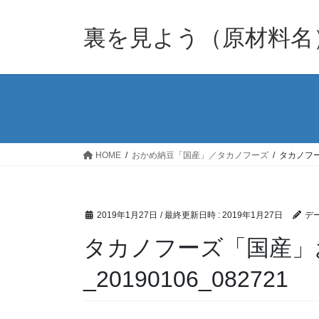
裏を見よう（原材料名
HOME
おかめ納豆「国産」／タカノフーズ
タカノフー
2019年1月27日
/ 最終更新日時 :
2019年1月27日
デー
タカノフーズ「国産」
_20190106_082721