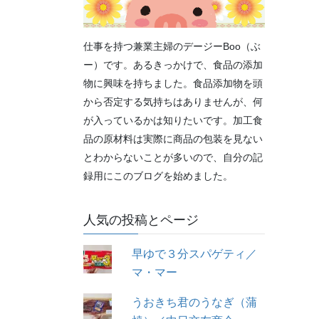
仕事を持つ兼業主婦のデージーBoo（ぶ
ー）です。あるきっかけで、食品の添加
物に興味を持ちました。食品添加物を頭
から否定する気持ちはありませんが、何
が入っているかは知りたいです。加工食
品の原材料は実際に商品の包装を見ない
とわからないことが多いので、自分の記
録用にこのブログを始めました。
人気の投稿とページ
早ゆで３分スパゲティ／
マ・マー
うおきち君のうなぎ（蒲