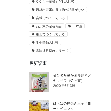
冷やし中華醤油だれの比較
原材料表示に添加物の記載がない
宮城でつくっている
我が家の定番商品
日本酒
東北でつくっている
生中華麺の比較
賞味期限切れシリーズ
最新記事
仙台名産笹かま厚焼き／
ヤマザワ（佐々直）
2020年6月3日
ばぁばの厚焼き玉子／ヨ
ークベニマル