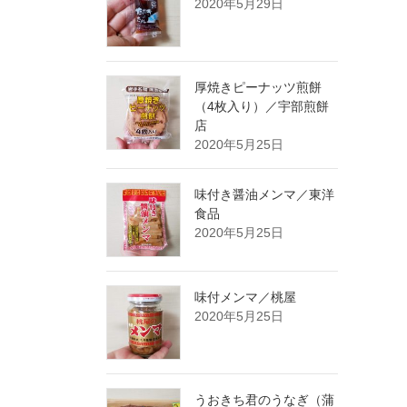
2020年5月29日
厚焼きピーナッツ煎餅
（4枚入り）／宇部煎餅
店
2020年5月25日
味付き醤油メンマ／東洋
食品
2020年5月25日
味付メンマ／桃屋
2020年5月25日
うおきち君のうなぎ（蒲