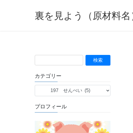
裏を見よう（原材料名
カテゴリー
カ
テ
ゴ
プロフィール
リ
ー